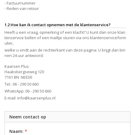
- Factuurnummer
- Reden van retour
1.2 Hoe kan ik contact opnemen met de klantenservice?
Heeft u een vraag, opmerking of een klacht? U kunt dan onze klan
tenservice bellen of een mailtje sturen via ons klantenserviceform
ulier,
welke u vindt aan de rechterkant van deze pagina. U krijgt dan bin
nen 24 uur antwoord.
Kaarsen Plus
Haaksbergseweg 120
7161 BN NEEDE
Tel.: 06 - 290 50 660
WhatsApp: 06 - 290 50 660
E-mail:
info@kaarsenplus.nl
Neem contact op
Naam:
*