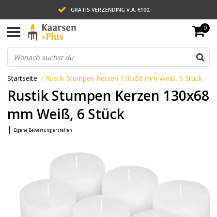
GRATIS VERZENDING V.A. €100,-
0
LEVERING BINNEN 2 WERKDAGEN
ACHTERAF BETALEN VIA AFTERPAY
Startseite
/
Rustik Stumpen Kerzen 130x68 mm Weiß, 6 Stück
Rustik Stumpen Kerzen 130x68
mm Weiß, 6 Stück
|
Eigene Bewertung erstellen