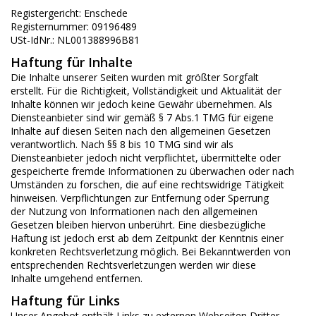
Registergericht: Enschede
Registernummer: 09196489
USt-IdNr.: NL001388996B81
Haftung für Inhalte
Die Inhalte unserer Seiten wurden mit größter Sorgfalt
erstellt. Für die Richtigkeit, Vollständigkeit und Aktualität der
Inhalte können wir jedoch keine Gewähr übernehmen. Als
Diensteanbieter sind wir gemäß § 7 Abs.1 TMG für eigene
Inhalte auf diesen Seiten nach den allgemeinen Gesetzen
verantwortlich. Nach §§ 8 bis 10 TMG sind wir als
Diensteanbieter jedoch nicht verpflichtet, übermittelte oder
gespeicherte fremde Informationen zu überwachen oder nach
Umständen zu forschen, die auf eine rechtswidrige Tätigkeit
hinweisen. Verpflichtungen zur Entfernung oder Sperrung
der Nutzung von Informationen nach den allgemeinen
Gesetzen bleiben hiervon unberührt. Eine diesbezügliche
Haftung ist jedoch erst ab dem Zeitpunkt der Kenntnis einer
konkreten Rechtsverletzung möglich. Bei Bekanntwerden von
entsprechenden Rechtsverletzungen werden wir diese
Inhalte umgehend entfernen.
Haftung für Links
Unser Angebot enthält Links zu externen Webseiten Dritter,