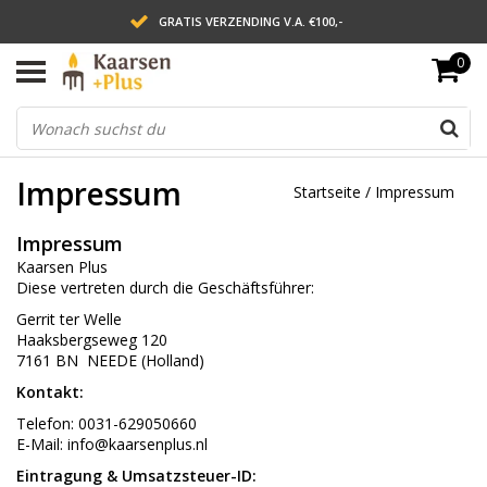
GRATIS VERZENDING V.A. €100,-
0
LEVERING BINNEN 2 WERKDAGEN
ACHTERAF BETALEN VIA AFTERPAY
Impressum
Startseite
/
Impressum
Impressum
Kaarsen Plus
Diese vertreten durch die Geschäftsführer:
Gerrit ter Welle
Haaksbergseweg 120
7161 BN NEEDE (Holland)
Kontakt:
Telefon: 0031-629050660
E-Mail:
info@kaarsenplus.nl
Eintragung & Umsatzsteuer-ID: