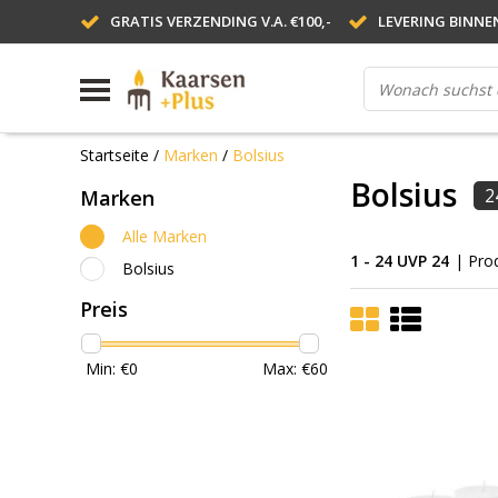
GRATIS VERZENDING V.A. €100,-
LEVERING BINNE
Startseite
/
Marken
/
Bolsius
Bolsius
2
Marken
Alle Marken
1 - 24 UVP 24
| Pro
Bolsius
Preis
Min: €
0
Max: €
60