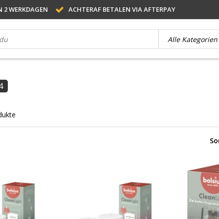
N 2 WERKDAGEN
ACHTERAF BETALEN VIA AFTERPAY
4
dukte
So