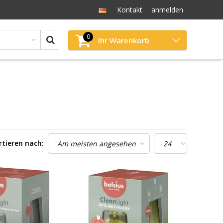
Kontakt
anmelden
0
Ihr Warenkorb
rtieren nach: