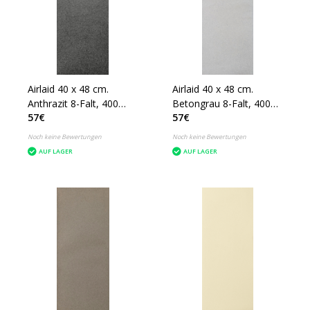
Airlaid 40 x 48 cm.
Airlaid 40 x 48 cm.
Anthrazit 8-Falt, 400
Betongrau 8-Falt, 400
57€
57€
Stück
Stück
Noch keine Bewertungen
Noch keine Bewertungen
AUF LAGER
AUF LAGER