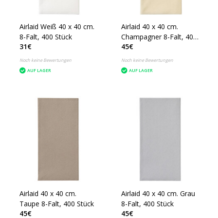
Airlaid Weiß 40 x 40 cm.
Airlaid 40 x 40 cm.
8-Falt, 400 Stück
Champagner 8-Falt, 400
31€
45€
Stück
Noch keine Bewertungen
Noch keine Bewertungen
AUF LAGER
AUF LAGER
Airlaid 40 x 40 cm.
Airlaid 40 x 40 cm. Grau
Taupe 8-Falt, 400 Stück
8-Falt, 400 Stück
45€
45€