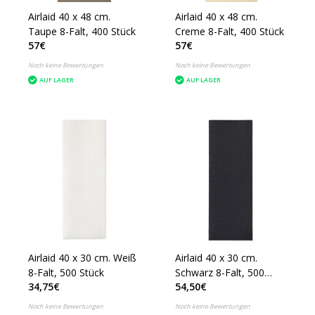
Airlaid 40 x 48 cm.
Airlaid 40 x 48 cm.
Taupe 8-Falt, 400 Stück
Creme 8-Falt, 400 Stück
57€
57€
Noch keine Bewertungen
Noch keine Bewertungen
AUF LAGER
AUF LAGER
Airlaid 40 x 30 cm. Weiß
Airlaid 40 x 30 cm.
8-Falt, 500 Stück
Schwarz 8-Falt, 500
34,75€
54,50€
Stück
Noch keine Bewertungen
Noch keine Bewertungen