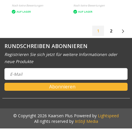
Noch keine Bewertungen
Noch keine Bewertungen
AUF LAGER
AUF LAGER
1
2
RUNDSCHREIBEN ABONNIEREN
Registrieren Sie sich jetzt für weitere Informationen oder
neue Produkte
Abonnieren
© Copyright 2026 Kaarsen Plus Powered by
Lightspeed
All rights reserved by
InStijl Media