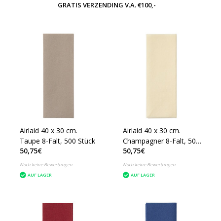
GRATIS VERZENDING V.A. €100,-
Airlaid 40 x 30 cm.
Airlaid 40 x 30 cm.
Taupe 8-Falt, 500 Stück
Champagner 8-Falt, 500
50,75€
50,75€
Stück
Noch keine Bewertungen
Noch keine Bewertungen
AUF LAGER
AUF LAGER