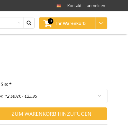
Kontakt
anmelden
0
Ihr Warenkorb
 Sie:
*
ZUM WARENKORB HINZUFÜGEN