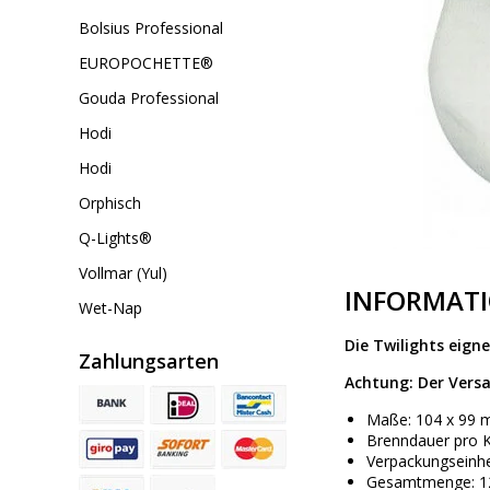
Bolsius Professional
EUROPOCHETTE®
Gouda Professional
Hodi
Hodi
Orphisch
Q-Lights®
Vollmar (Yul)
INFORMAT
Wet-Nap
Die Twilights eign
Zahlungsarten
Achtung: Der Versa
Maße: 104 x 99 
Brenndauer pro Ke
Verpackungseinhe
Gesamtmenge: 12