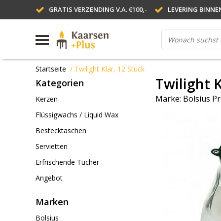
GRATIS VERZENDING V.A. €100,-
LEVERING BINNE
Startseite
/
Twilight Klar, 12 Stück
Twilight K
Kategorien
Marke:
Bolsius Pr
Kerzen
Flüssigwachs / Liquid Wax
Bestecktaschen
Servietten
Erfrischende Tücher
Angebot
Marken
Bolsius