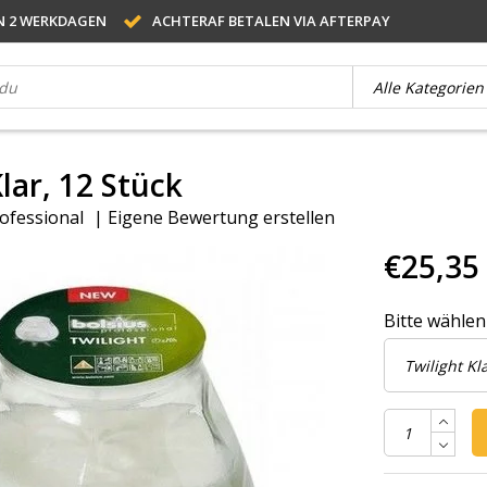
N 2 WERKDAGEN
ACHTERAF BETALEN VIA AFTERPAY
lar, 12 Stück
ofessional
|
Eigene Bewertung erstellen
€25,35
Bitte wählen