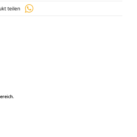
kt teilen
ereich.