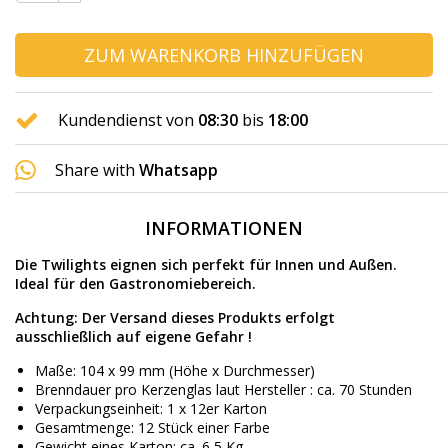
ZUM WARENKORB HINZUFÜGEN
Kundendienst von
08:30
bis
18:00
Share with
Whatsapp
INFORMATIONEN
Die Twilights eignen sich perfekt für Innen und Außen.
Ideal für den Gastronomiebereich.
Achtung: Der Versand dieses Produkts erfolgt
ausschließlich auf eigene Gefahr !
Maße: 104 x 99 mm (Höhe x Durchmesser)
Brenndauer pro Kerzenglas laut Hersteller : ca. 70 Stunden
Verpackungseinheit: 1 x 12er Karton
Gesamtmenge: 12 Stück einer Farbe
Gewicht eines Karton: ca. 6,5 Kg