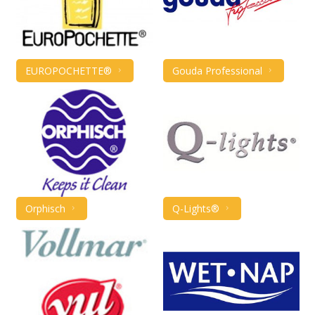
EUROPOCHETTE®
Gouda Professional
Orphisch
Q-Lights®