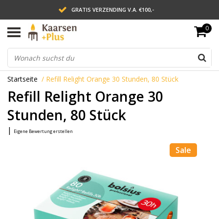
GRATIS VERZENDING V.A. €100,-
0
LEVERING BINNEN 2 WERKDAGEN
ACHTERAF BETALEN VIA AFTERPAY
Startseite
/
Refill Relight Orange 30 Stunden, 80 Stück
Refill Relight Orange 30
Stunden, 80 Stück
|
Eigene Bewertung erstellen
Sale