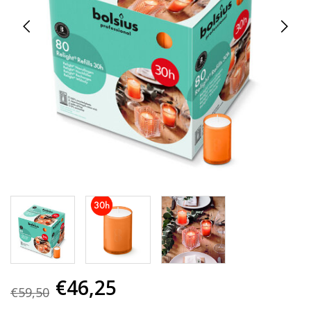
€46,25
€59,50