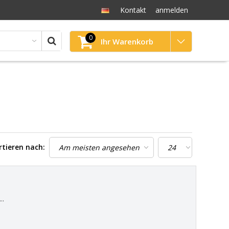
Kontakt
anmelden
0
Ihr Warenkorb
rtieren nach:
.