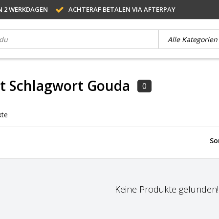
N 2 WERKDAGEN
ACHTERAF BETALEN VIA AFTERPAY
it Schlagwort Gouda
0
kte
So
Keine Produkte gefunden!..