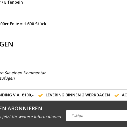
/ Elfenbein
g
200er Folie = 1.600 Stück
GEN
en Sie einen Kommentar
nzufügen
DING V.A. €100,-
LEVERING BINNEN 2 WERKDAGEN
AC
EN ABONNIEREN
h jetzt für weitere Informationen