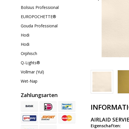
Bolsius Professional
EUROPOCHETTE®
Gouda Professional
Hodi
Hodi
Orphisch
Q-Lights®
Vollmar (Yul)
Wet-Nap
Zahlungsarten
INFORMAT
AIRLAID SERV
Eigenschaften: