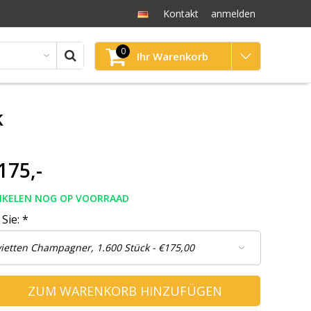
Kontakt
anmelden
0
Ihr Warenkorb
k
175,-
TIKELEN NOG OP VOORRAAD
 Sie:
*
ZUM WARENKORB HINZUFÜGEN