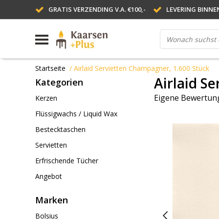
GRATIS VERZENDING V.A. €100,-
LEVERING BINNE
Startseite
/
Airlaid Servietten Champagner, 1.600 Stück
Airlaid S
Kategorien
Eigene Bewertung
Kerzen
Flüssigwachs / Liquid Wax
Bestecktaschen
Servietten
Erfrischende Tücher
Angebot
Marken
Bolsius