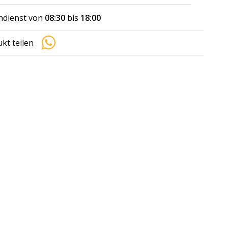
dienst von
08:30
bis
18:00
kt teilen