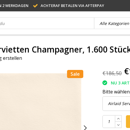
N 2 WERKDAGEN
ACHTERAF BETALEN VIA AFTERPAY
ervietten Champagner, 1.600 Stüc
 erstellen
€
€186,50
Sale
NU 3 AR
Bitte wählen