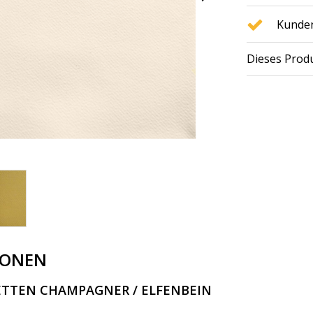
Kunden
Dieses Produ
IONEN
IETTEN CHAMPAGNER / ELFENBEIN