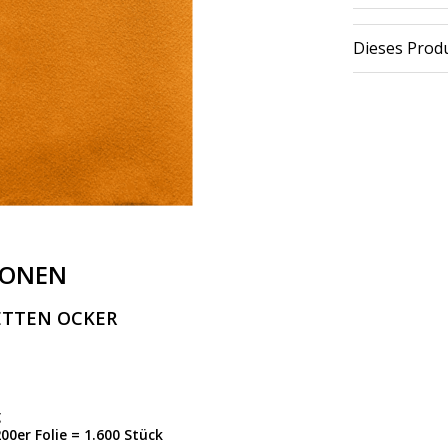
Dieses Produ
IONEN
IETTEN OCKER
g
200er Folie = 1.600 Stück