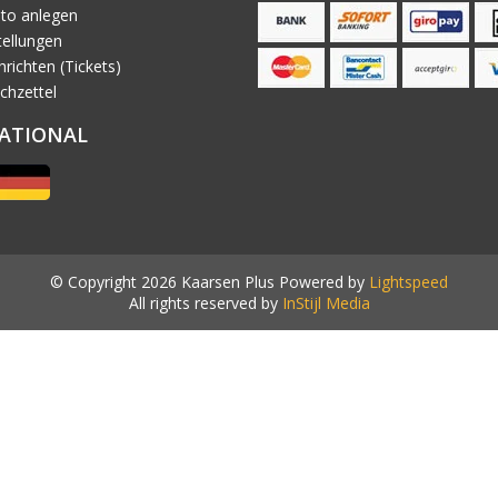
to anlegen
ellungen
richten (Tickets)
chzettel
ATIONAL
© Copyright 2026 Kaarsen Plus Powered by
Lightspeed
All rights reserved by
InStijl Media