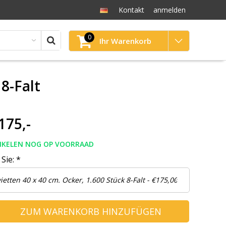
Kontakt
anmelden
0
Ihr Warenkorb
 8-Falt
175,-
TIKELEN NOG OP VOORRAAD
 Sie:
*
ZUM WARENKORB HINZUFÜGEN