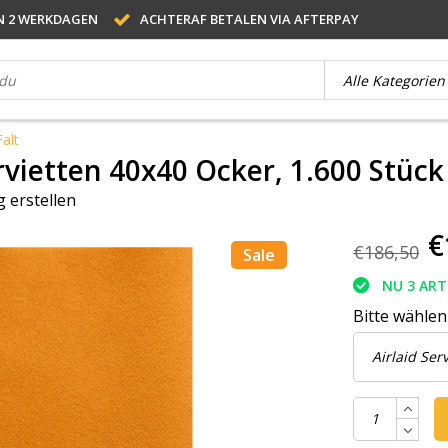
N 2 WERKDAGEN
ACHTERAF BETALEN VIA AFTERPAY
Falt
rvietten 40x40 Ocker, 1.600 Stück
 erstellen
€
€186,50
Sale
NU 3 AR
Bitte wählen