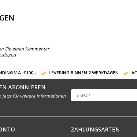
GEN
en Sie einen Kommentar
nzufügen
DING V.A. €100,-
LEVERING BINNEN 2 WERKDAGEN
AC
EN ABONNIEREN
h jetzt für weitere Informationen
KONTO
ZAHLUNGSARTEN