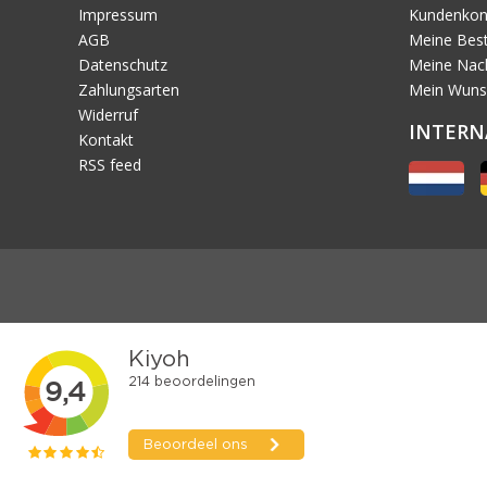
Impressum
Kundenkon
AGB
Meine Best
Datenschutz
Meine Nach
Zahlungsarten
Mein Wuns
Widerruf
INTERN
Kontakt
RSS feed