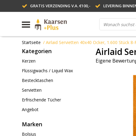
GRATIS VERZENDING V.A. €100,-
LEVERING BINNE
Startseite
/
Airlaid Servietten 40x40 Ocker, 1.600 Stück 8-
Airlaid Se
Kategorien
Eigene Bewertung
Kerzen
Flüssigwachs / Liquid Wax
Bestecktaschen
Servietten
Erfrischende Tücher
Angebot
Marken
Bolsius