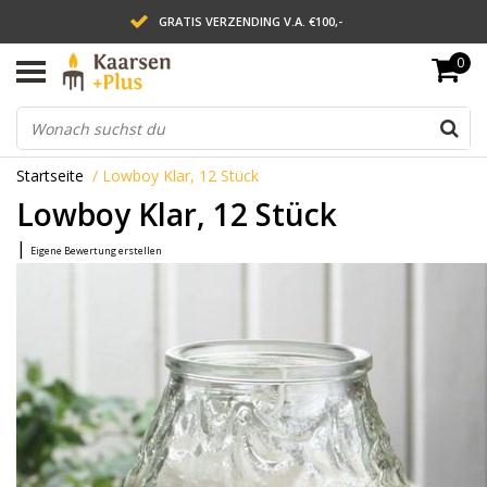
GRATIS VERZENDING V.A. €100,-
0
LEVERING BINNEN 2 WERKDAGEN
ACHTERAF BETALEN VIA AFTERPAY
Startseite
/
Lowboy Klar, 12 Stück
Lowboy Klar, 12 Stück
|
Eigene Bewertung erstellen