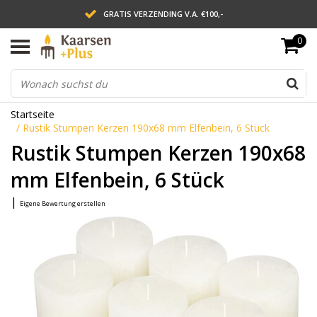
GRATIS VERZENDING V.A. €100,-
0
LEVERING BINNEN 2 WERKDAGEN
ACHTERAF BETALEN VIA AFTERPAY
Startseite
/
Rustik Stumpen Kerzen 190x68 mm Elfenbein, 6 Stück
Rustik Stumpen Kerzen 190x68
mm Elfenbein, 6 Stück
|
Eigene Bewertung erstellen