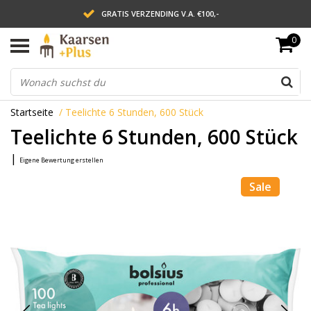
GRATIS VERZENDING V.A. €100,-
0
LEVERING BINNEN 2 WERKDAGEN
ACHTERAF BETALEN VIA AFTERPAY
Startseite
/
Teelichte 6 Stunden, 600 Stück
Teelichte 6 Stunden, 600 Stück
|
Eigene Bewertung erstellen
Sale