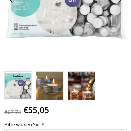
€55,05
€67,74
Bitte wählen Sie:
*