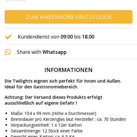
ZUM WARENKORB HINZUFÜGEN
Kundendienst von
09:00
bis
18.00
Share with
Whatsapp
INFORMATIONEN
Die Twilights eignen sich perfekt für Innen und Außen.
Ideal für den Gastronomiebereich.
Achtung: Der Versand dieses Produkts erfolgt
ausschließlich auf eigene Gefahr !
Maße: 104 x 99 mm (Höhe x Durchmesser)
Brenndauer pro Kerzenglas laut Hersteller : ca. 70 Stunden
Verpackungseinheit: 1 x 12er Karton
Gesamtmenge: 12 Stück einer Farbe
Gewicht eines Karton: ca. 6,5 Kg