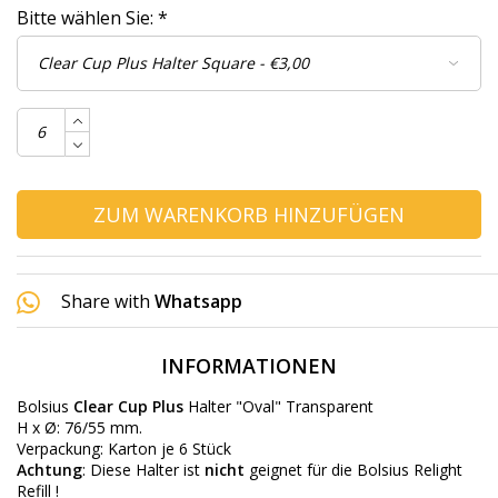
Bitte wählen Sie:
*
ZUM WARENKORB HINZUFÜGEN
Share with
Whatsapp
INFORMATIONEN
Bolsius
Clear Cup Plus
Halter "Oval" Transparent
H x Ø: 76/55 mm.
Verpackung: Karton je 6 Stück
Achtung
: Diese Halter ist
nicht
geignet für die Bolsius Relight
Refill !