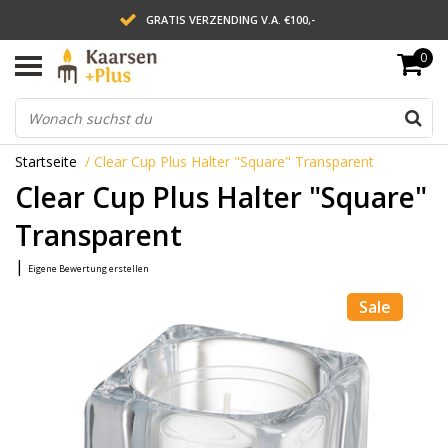
GRATIS VERZENDING V.A. €100,-
0
LEVERING BINNEN 2 WERKDAGEN
ACHTERAF BETALEN VIA AFTERPAY
Startseite
/
Clear Cup Plus Halter "Square" Transparent
Clear Cup Plus Halter "Square"
Transparent
|
Eigene Bewertung erstellen
Sale