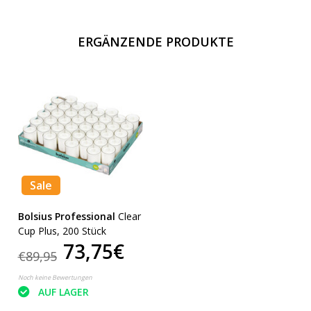
ERGÄNZENDE PRODUKTE
Sale
Bolsius Professional
Clear
Cup Plus, 200 Stück
73,75€
€89,95
Noch keine Bewertungen
AUF LAGER