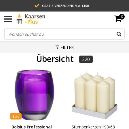
GRATIS VERZENDING V.A. €100,-
0
LEVERING BINNEN 2 WERKDAGEN
ACHTERAF BETALEN VIA AFTERPAY
FILTER
Übersicht
220
Sale
Bolsius Professional
Stumpenkerzen 198/68