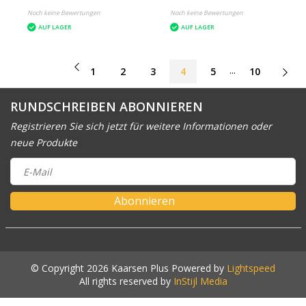
Noch keine Bewertungen
Noch keine Bewertungen
AUF LAGER
AUF LAGER
...
1
2
3
4
5
10
RUNDSCHREIBEN ABONNIEREN
Registrieren Sie sich jetzt für weitere Informationen oder
neue Produkte
Abonnieren
© Copyright 2026 Kaarsen Plus Powered by
Lightspeed
All rights reserved by
InStijl Media