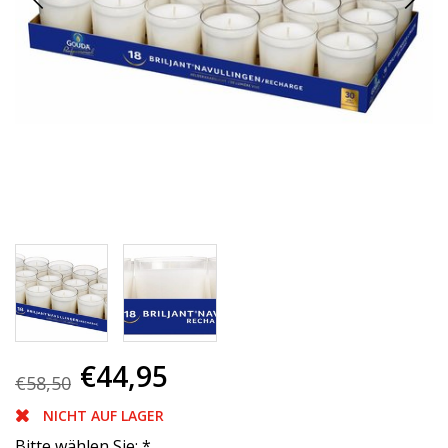
€44,95
€58,50
NICHT AUF LAGER
Bitte wählen Sie:
*