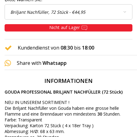
Nicht auf Lager
Kundendienst von
08:30
bis
18:00
Share with
Whatsapp
INFORMATIONEN
GOUDA PROFESSIONAL BRILJANT NACHFÜLLER (72 Stück)
NEU IN UNSEREM SORTIMENT !
Die Briljant Nachfüller von Gouda haben eine grosse helle
Flamme und eine Brenndauer von mindestens
30
Stunden.
Farbe: Transparent
Verpackung: Karton 72 Stück ( 4 x 18er Tray )
Abmessung: H/Ø: 68 x 63 mm.