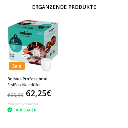
ERGÄNZENDE PRODUKTE
Sale
Bolsius Professional
StylEco Nachfüller
62,25€
€69,99
Noch keine Bewertungen
AUF LAGER