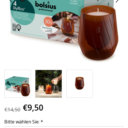
€9,50
€14,50
Bitte wählen Sie:
*