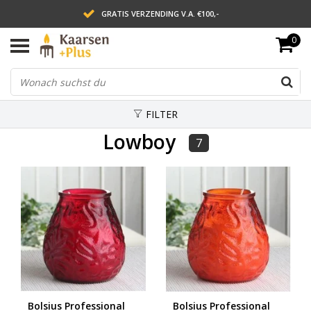
GRATIS VERZENDING V.A. €100,-
0
LEVERING BINNEN 2 WERKDAGEN
ACHTERAF BETALEN VIA AFTERPAY
FILTER
Lowboy
7
Bolsius Professional
Bolsius Professional