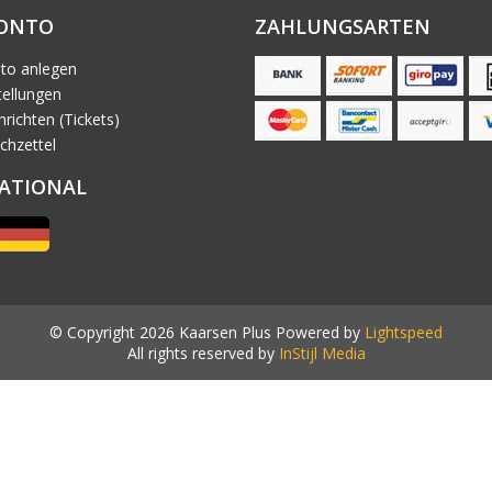
KONTO
ZAHLUNGSARTEN
to anlegen
ellungen
richten (Tickets)
chzettel
ATIONAL
© Copyright 2026 Kaarsen Plus Powered by
Lightspeed
All rights reserved by
InStijl Media