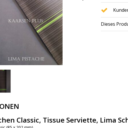
Kunden
Dieses Produ
IONEN
hen Classic, Tissue Serviette, Lima S
sic (85 x 202 mm)