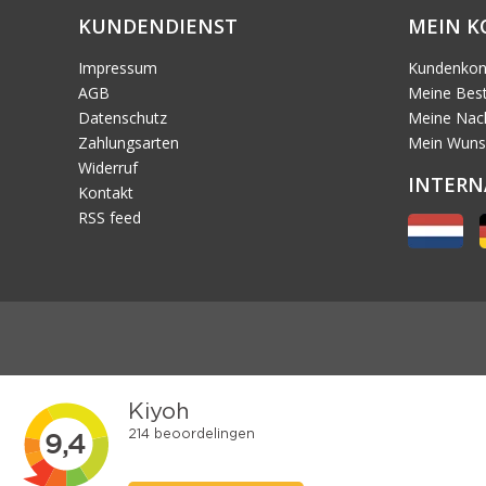
KUNDENDIENST
MEIN 
Impressum
Kundenkon
AGB
Meine Best
Datenschutz
Meine Nach
Zahlungsarten
Mein Wuns
Widerruf
INTERN
Kontakt
RSS feed