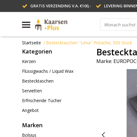
GRATIS VERZENDING V.A. €100,-
LEVERING BINNE
Startseite
/
Bestecktaschen "Lima" Pistache, 500 Stück
Besteckta
Kategorien
Marke:
EUROPOC
Kerzen
Flüssigwachs / Liquid Wax
Bestecktaschen
Servietten
Erfrischende Tücher
Angebot
Marken
Bolsius