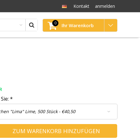
Kontakt
anmelden
0
Ihr Warenkorb
R
 Sie:
*
ZUM WARENKORB HINZUFÜGEN