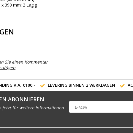
0 x 390 mm; 2 Lagig
GEN
en Sie einen Kommentar
nzufügen
DING V.A. €100,-
LEVERING BINNEN 2 WERKDAGEN
AC
EN ABONNIEREN
h jetzt für weitere Informationen