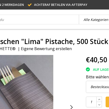
N 2 WERKDAGEN
ACHTERAF BETALEN VIA AFTERPAY
schen "Lima" Pistache, 500 Stück
HETTE®
|
Eigene Bewertung erstellen
€40,50
AUF LAGE
Bitte wählen