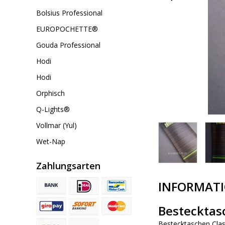
Bolsius Professional
EUROPOCHETTE®
Gouda Professional
Hodi
Hodi
Orphisch
Q-Lights®
Vollmar (Yul)
Wet-Nap
Zahlungsarten
INFORMAT
Bestecktasc
Bestecktaschen Clas