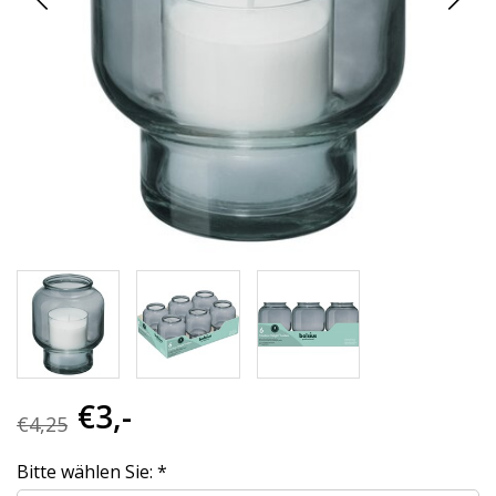
€3,-
€4,25
Bitte wählen Sie:
*