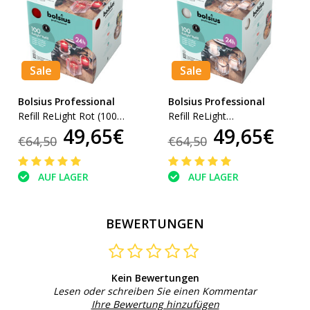
Sale
Sale
Bolsius Professional
Bolsius Professional
Refill ReLight Rot (100
Refill ReLight
49,65€
49,65€
stück)
Transparent (100 stück)
€64,50
€64,50
AUF LAGER
AUF LAGER
BEWERTUNGEN
Kein Bewertungen
Lesen oder schreiben Sie einen Kommentar
Ihre Bewertung hinzufügen