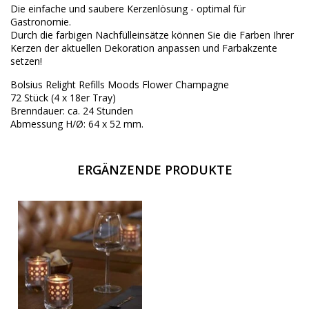
Die einfache und saubere Kerzenlösung - optimal für
Gastronomie.
Durch die farbigen Nachfülleinsätze können Sie die Farben Ihrer
Kerzen der aktuellen Dekoration anpassen und Farbakzente
setzen!
Bolsius Relight Refills Moods Flower Champagne
72 Stück (4 x 18er Tray)
Brenndauer: ca. 24 Stunden
Abmessung H/Ø: 64 x 52 mm.
ERGÄNZENDE PRODUKTE