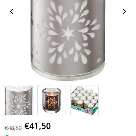
€41,50
€48,50