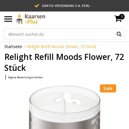
GRATIS VERZENDING V.A. €100,-
0
LEVERING BINNEN 2 WERKDAGEN
ACHTERAF BETALEN VIA AFTERPAY
Startseite
/
Relight Refill Moods Flower, 72 Stück
Relight Refill Moods Flower, 72
Stück
|
Eigene Bewertung erstellen
Sale