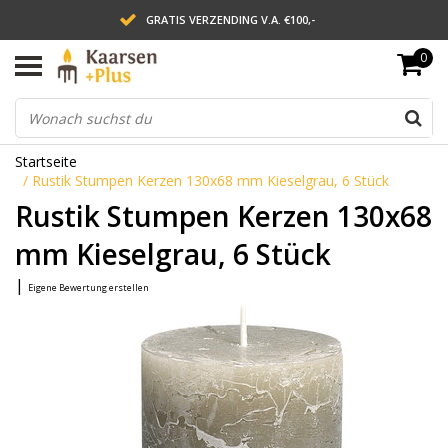
GRATIS VERZENDING V.A. €100,-
0
LEVERING BINNEN 2 WERKDAGEN
ACHTERAF BETALEN VIA AFTERPAY
Startseite
/
Rustik Stumpen Kerzen 130x68 mm Kieselgrau, 6 Stück
Rustik Stumpen Kerzen 130x68
mm Kieselgrau, 6 Stück
|
Eigene Bewertung erstellen