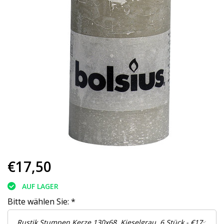
€17,50
AUF LAGER
Bitte wählen Sie:
*