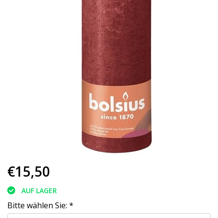
€15,50
AUF LAGER
Bitte wählen Sie:
*