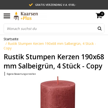
GRATIS VERZENDING V.A. €100,-
0
LEVERING BINNEN 2 WERKDAGEN
ACHTERAF BETALEN VIA AFTERPAY
Startseite
/
Rustik Stumpen Kerzen 190x68 mm Salbeigrün, 4 Stück -
Copy
Rustik Stumpen Kerzen 190x68
mm Salbeigrün, 4 Stück - Copy
|
Eigene Bewertung erstellen