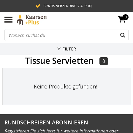
GRATIS VERZENDING V.A. €100,-
0
LEVERING BINNEN 2 WERKDAGEN
ACHTERAF BETALEN VIA AFTERPAY
FILTER
Tissue Servietten
0
Keine Produkte gefunden!...
RUNDSCHREIBEN ABONNIEREN
Registrieren Sie sich jetzt für weitere Informationen oder