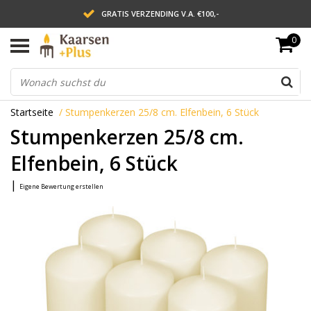
GRATIS VERZENDING V.A. €100,-
0
LEVERING BINNEN 2 WERKDAGEN
ACHTERAF BETALEN VIA AFTERPAY
Startseite
/
Stumpenkerzen 25/8 cm. Elfenbein, 6 Stück
Stumpenkerzen 25/8 cm.
Elfenbein, 6 Stück
|
Eigene Bewertung erstellen