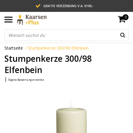
GRATIS VERZENDING V.A. €100,-
0
LEVERING BINNEN 2 WERKDAGEN
ACHTERAF BETALEN VIA AFTERPAY
Startseite
/
Stumpenkerze 300/98 Elfenbein
Stumpenkerze 300/98
Elfenbein
|
Eigene Bewertung erstellen