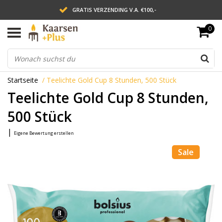
GRATIS VERZENDING V.A. €100,-
0
LEVERING BINNEN 2 WERKDAGEN
ACHTERAF BETALEN VIA AFTERPAY
Startseite
/
Teelichte Gold Cup 8 Stunden, 500 Stück
Teelichte Gold Cup 8 Stunden,
500 Stück
|
Eigene Bewertung erstellen
Sale