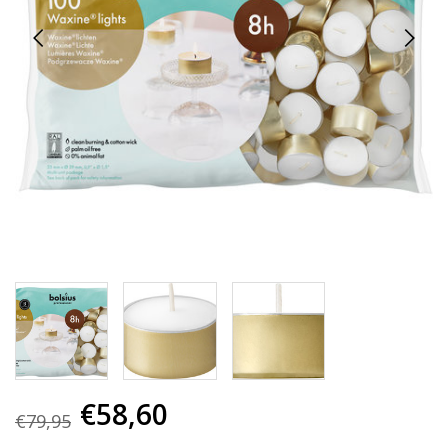
€58,60
€79,95