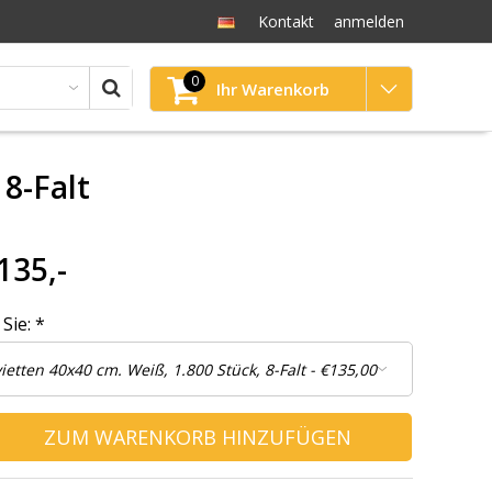
Kontakt
anmelden
0
Ihr Warenkorb
 8-Falt
135,-
 Sie:
*
ZUM WARENKORB HINZUFÜGEN