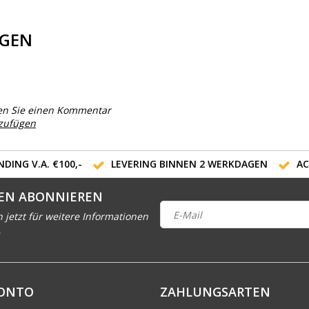
GEN
en Sie einen Kommentar
nzufügen
DING V.A. €100,-
LEVERING BINNEN 2 WERKDAGEN
AC
EN ABONNIEREN
h jetzt für weitere Informationen
KONTO
ZAHLUNGSARTEN