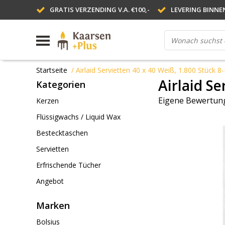
GRATIS VERZENDING V.A. €100,-
LEVERING BINNE
Startseite
/
Airlaid Servietten 40 x 40 Weiß, 1.800 Stück 8-
Airlaid Se
Kategorien
Eigene Bewertung
Kerzen
Flüssigwachs / Liquid Wax
Bestecktaschen
Servietten
Erfrischende Tücher
Angebot
Marken
Bolsius