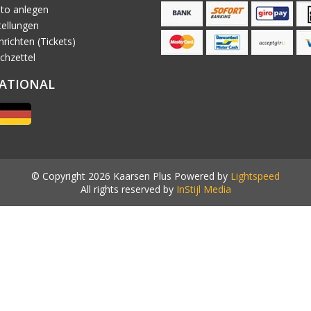
to anlegen
ellungen
richten (Tickets)
chzettel
ATIONAL
© Copyright 2026 Kaarsen Plus Powered by
Lightspeed
All rights reserved by
InStijl Media