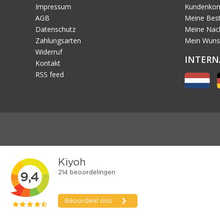
Impressum
Kundenkon
AGB
Meine Best
Datenschutz
Meine Nach
Zahlungsarten
Mein Wuns
Widerruf
INTERN
Kontakt
RSS feed