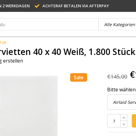
N 2 WERKDAGEN
ACHTERAF BETALEN VIA AFTERPAY
Falt
rvietten 40 x 40 Weiß, 1.800 Stück
 erstellen
€
€145,00
Sale
Bitte wählen