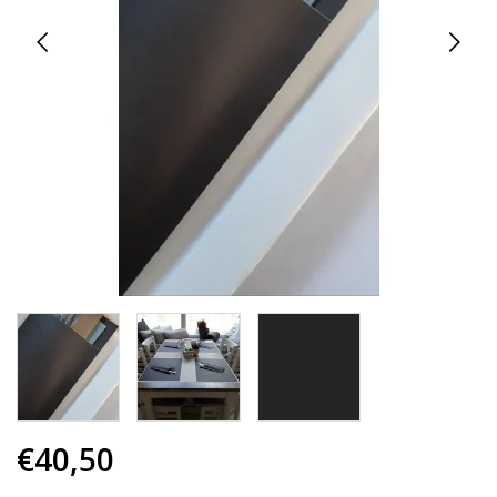
€40,50