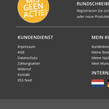
N
RUNDSCHREIB
E!
Registrieren Sie sic
oder neue Produkte
KUNDENDIENST
MEIN 
Impressum
Kundenkon
AGB
Meine Best
Datenschutz
Meine Nach
Zahlungsarten
Mein Wuns
Widerruf
INTERN
Kontakt
RSS feed