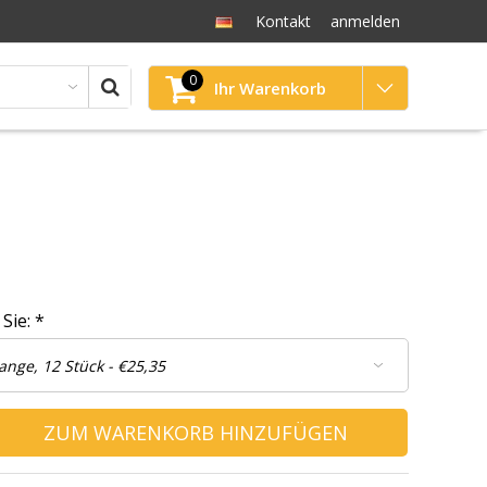
Kontakt
anmelden
0
Ihr Warenkorb
 Sie:
*
ZUM WARENKORB HINZUFÜGEN