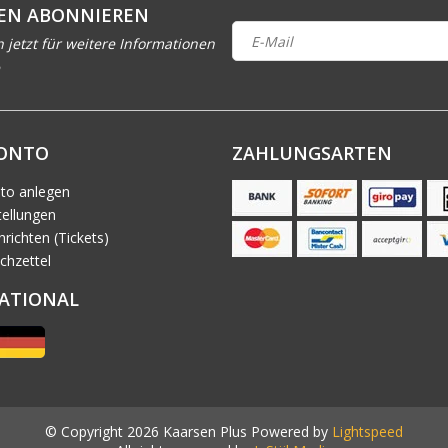
EN ABONNIEREN
h jetzt für weitere Informationen
KONTO
ZAHLUNGSARTEN
to anlegen
ellungen
richten (Tickets)
chzettel
ATIONAL
© Copyright 2026 Kaarsen Plus Powered by
Lightspeed