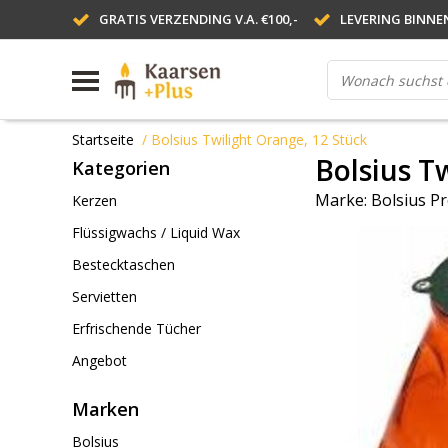
GRATIS VERZENDING V.A. €100,-
LEVERING BINNE
Startseite
/
Bolsius Twilight Orange, 12 Stück
Bolsius T
Kategorien
Marke:
Bolsius Pr
Kerzen
Flüssigwachs / Liquid Wax
Bestecktaschen
Servietten
Erfrischende Tücher
Angebot
Marken
Bolsius