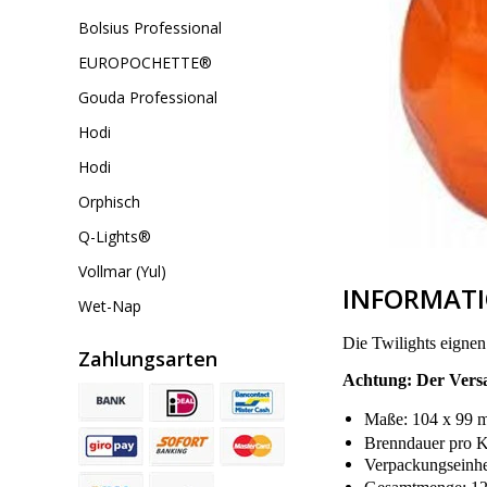
Bolsius Professional
EUROPOCHETTE®
Gouda Professional
Hodi
Hodi
Orphisch
Q-Lights®
Vollmar (Yul)
INFORMAT
Wet-Nap
Die Twilights eignen
Zahlungsarten
Achtung: Der Versan
Maße: 104 x 99 
Brenndauer pro Ke
Verpackungseinhe