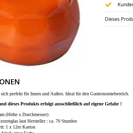
Kunden
Dieses Produ
IONEN
 sich perfekt für Innen und Außen. Ideal für den Gastronomiebereich.
d dieses Produkts erfolgt ausschließlich auf eigene Gefahr !
mm (Höhe x Durchmesser)
rzenglas laut Hersteller : ca. 70 Stunden
it: 1 x 12er Karton