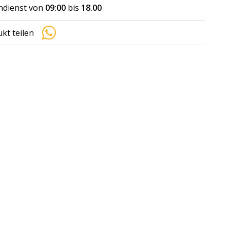
dienst von
09:00
bis
18.00
kt teilen