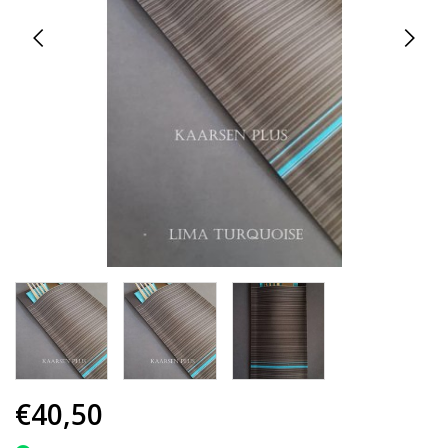
€40,50