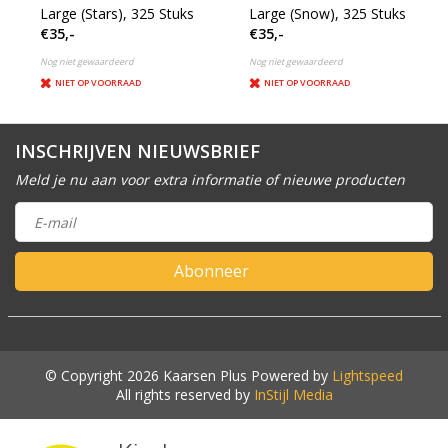
Large (Stars), 325 Stuks
Large (Snow), 325 Stuks
€35,-
€35,-
Nog niet gewaardeerd
Nog niet gewaardeerd
NIET OP VOORRAAD
NIET OP VOORRAAD
INSCHRIJVEN NIEUWSBRIEF
Meld je nu aan voor extra informatie of nieuwe producten
Abonneer
© Copyright 2026 Kaarsen Plus Powered by
Lightspeed
All rights reserved by
InStijl Media