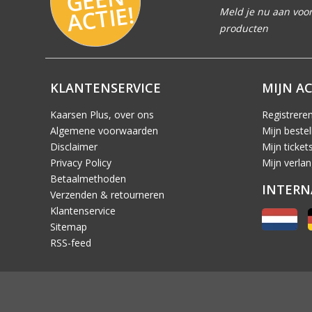
E!
Meld je nu aan voor
producten
KLANTENSERVICE
MIJN A
Kaarsen Plus, over ons
Registrere
Algemene voorwaarden
Mijn bestel
Disclaimer
Mijn ticket
Privacy Policy
Mijn verlang
Betaalmethoden
INTERN
Verzenden & retourneren
Klantenservice
Sitemap
RSS-feed