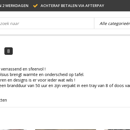
N 2 WERKDAGEN
ACHTERAF BETALEN VIA AFTERPAY
8
 verrassend en sfeervol !
lsius brengt warmte en onderscheid op tafel.
en en designs is er voor ieder wat wils !
n brandduur van 50 uur en zijn verpakt in een tray van 8 of doos va
cten