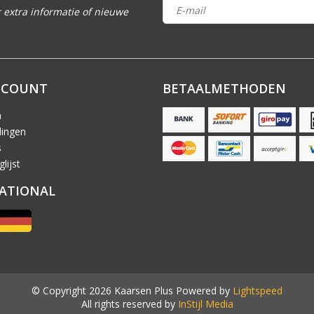
 extra informatie of nieuwe
CCOUNT
BETAALMETHODEN
n
lingen
s
lijst
ATIONAL
© Copyright 2026 Kaarsen Plus Powered by
Lightspeed
All rights reserved by
InStijl Media