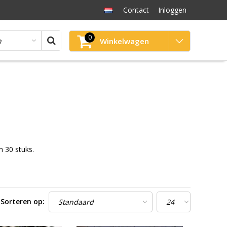
Contact
Inloggen
0
Winkelwagen
n 30 stuks.
Sorteren op: