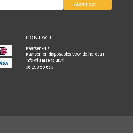
Abonneer
CONTACT
KaarsenPlus
Kaarsen en disposables voor de horeca !
info@kaarsenplus.nl
06 290 50 660