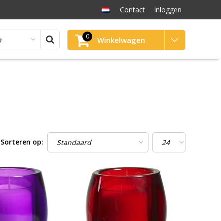
Contact
Inloggen
0
Winkelwagen
Sorteren op: