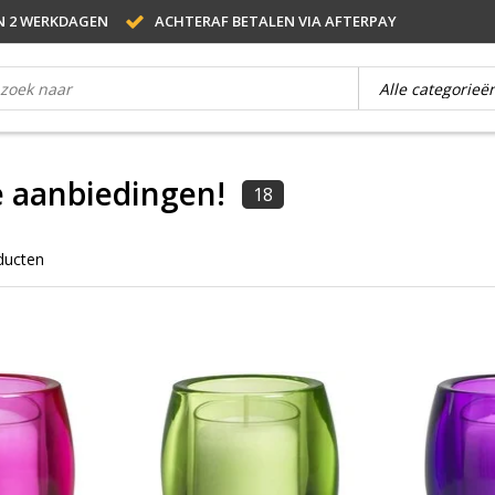
N 2 WERKDAGEN
ACHTERAF BETALEN VIA AFTERPAY
e aanbiedingen!
18
ducten