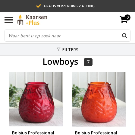
GRATIS VERZENDING V.A. €100,-
0
LEVERING BINNEN 2 WERKDAGEN
ACHTERAF BETALEN VIA AFTERPAY
FILTERS
Lowboys
7
Bolsius Professional
Bolsius Professional