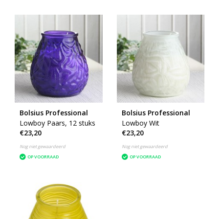
Bolsius Professional
Bolsius Professional
Lowboy Paars, 12 stuks
Lowboy Wit
€23,20
€23,20
Nog niet gewaardeerd
Nog niet gewaardeerd
OP VOORRAAD
OP VOORRAAD