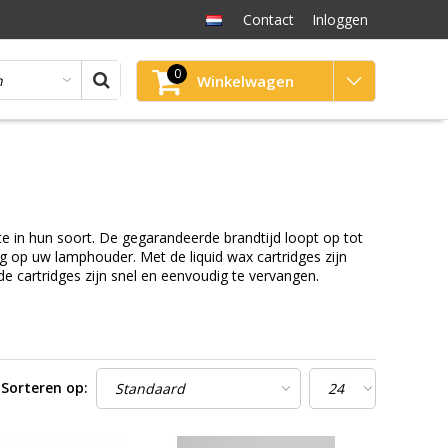
Contact
Inloggen
0
Winkelwagen
te in hun soort. De gegarandeerde brandtijd loopt op tot
ng op uw lamphouder. Met de liquid wax cartridges zijn
de cartridges zijn snel en eenvoudig te vervangen.
Sorteren op: