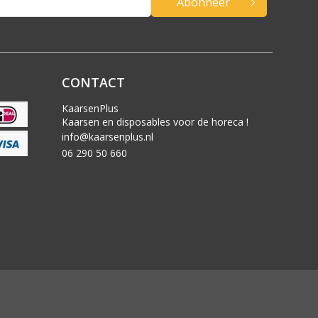
Abonneer
CONTACT
KaarsenPlus
Kaarsen en disposables voor de horeca !
info@kaarsenplus.nl
06 290 50 660