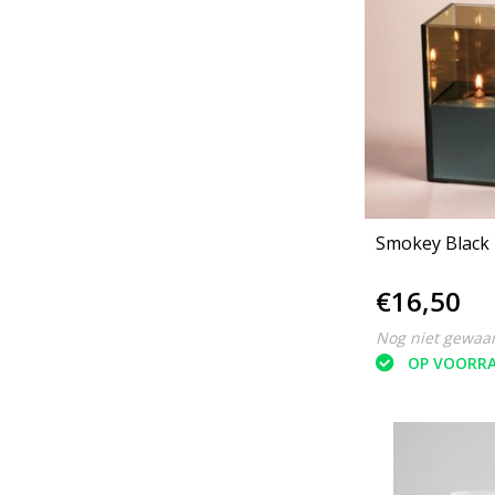
Smokey Black
€16,50
Nog niet gewaa
OP VOORR