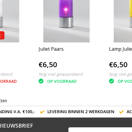
t
Juliet Paars
Lamp Julie
€6,50
€6,50
rdeerd
Nog niet gewaardeerd
Nog niet g
OORRAAD
OP VOORRAAD
OP VO
cten
DING V.A. €100,-
LEVERING BINNEN 2 WERKDAGEN
AC
NIEUWSBRIEF