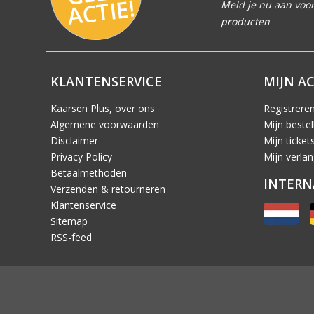
E!
Meld je nu aan voor
producten
KLANTENSERVICE
MIJN A
Kaarsen Plus, over ons
Registrere
Algemene voorwaarden
Mijn bestel
Disclaimer
Mijn ticket
Privacy Policy
Mijn verlang
Betaalmethoden
INTERN
Verzenden & retourneren
Klantenservice
Sitemap
RSS-feed