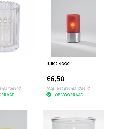
Juliet Rood
€6,50
ewaardeerd
Nog niet gewaardeerd
ORRAAD
OP VOORRAAD