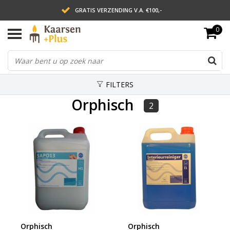
GRATIS VERZENDING V.A. €100,-
0
LEVERING BINNEN 2 WERKDAGEN
ACHTERAF BETALEN VIA AFTERPAY
FILTERS
Orphisch
2
Orphisch
Orphisch