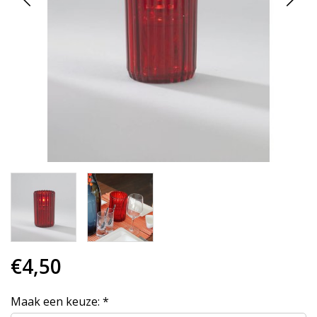
€4,50
Maak een keuze:
*