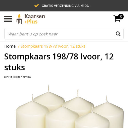
GRATIS VERZENDING V.A. €100,-
0
LEVERING BINNEN 2 WERKDAGEN
ACHTERAF BETALEN VIA AFTERPAY
Home
/
Stompkaars 198/78 Ivoor, 12 stuks
Stompkaars 198/78 Ivoor, 12
stuks
Schrijf je eigen review