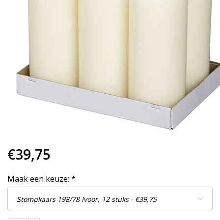
€39,75
Maak een keuze:
*