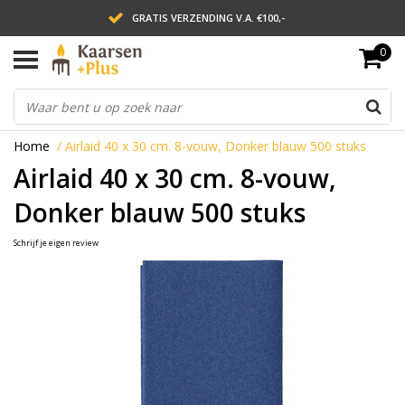
GRATIS VERZENDING V.A. €100,-
0
LEVERING BINNEN 2 WERKDAGEN
ACHTERAF BETALEN VIA AFTERPAY
Home
/
Airlaid 40 x 30 cm. 8-vouw, Donker blauw 500 stuks
Airlaid 40 x 30 cm. 8-vouw,
Donker blauw 500 stuks
Schrijf je eigen review