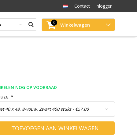
Contact
Inloggen
0
Winkelwagen
TIKELEN NOG OP VOORRAAD
euze:
*
TOEVOEGEN AAN WINKELWAGEN