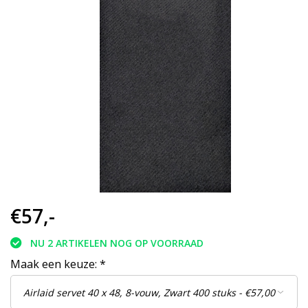
€57,-
NU 2 ARTIKELEN NOG OP VOORRAAD
Maak een keuze:
*