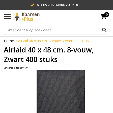
GRATIS VERZENDING V.A. €100,-
0
LEVERING BINNEN 2 WERKDAGEN
ACHTERAF BETALEN VIA AFTERPAY
Home
/
Airlaid 40 x 48 cm. 8-vouw, Zwart 400 stuks
Airlaid 40 x 48 cm. 8-vouw,
Zwart 400 stuks
Schrijf je eigen review