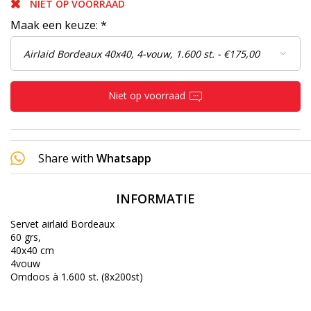
NIET OP VOORRAAD
Maak een keuze:
*
Niet op voorraad
Share with
Whatsapp
INFORMATIE
Servet airlaid Bordeaux
60 grs,
40x40 cm
4vouw
Omdoos à 1.600 st. (8x200st)