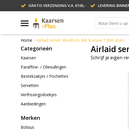
GRATIS VERZENDING V.A. €100,-
LEVERING BINNE
Home
/
Airlaid servet 40x40cm. Wit 8-vouw 1.800 stuks
Airlaid s
Categorieën
Schrijf je eigen r
Kaarsen
Paraffine- / Olievullingen
Bestekzakjes / Pochettes
Servetten
Verfrissingsdoekjes
Aanbiedingen
Merken
Bolsius