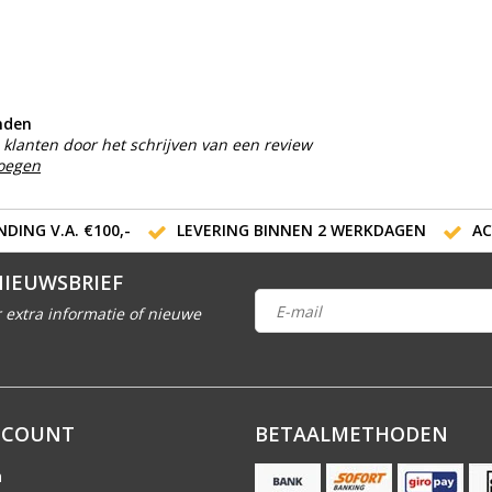
nden
klanten door het schrijven van een review
voegen
DING V.A. €100,-
LEVERING BINNEN 2 WERKDAGEN
AC
NIEUWSBRIEF
 extra informatie of nieuwe
CCOUNT
BETAALMETHODEN
n