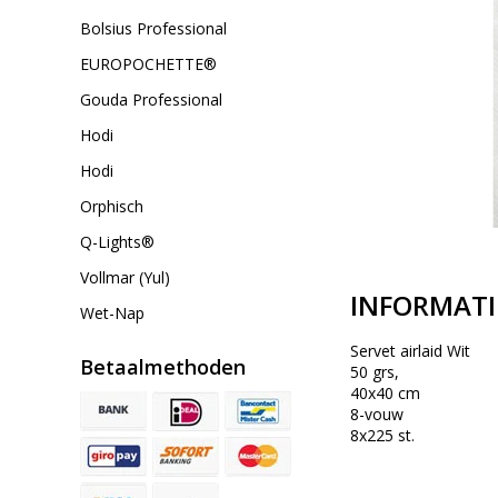
Bolsius Professional
EUROPOCHETTE®
Gouda Professional
Hodi
Hodi
Orphisch
Q-Lights®
Vollmar (Yul)
INFORMATI
Wet-Nap
Servet airlaid Wit
Betaalmethoden
50 grs,
40x40 cm
8-vouw
8x225 st.