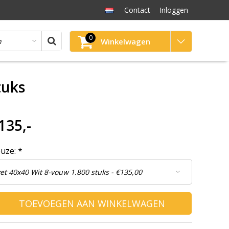
Contact
Inloggen
0
Winkelwagen
tuks
135,-
euze:
*
TOEVOEGEN AAN WINKELWAGEN