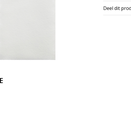
Deel dit pro
E