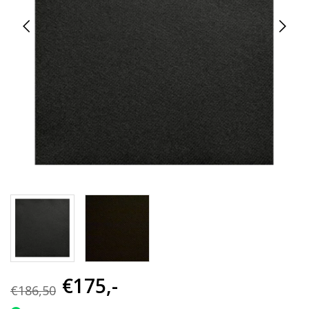
€175,-
€186,50