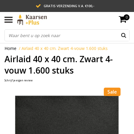
GRATIS VERZENDING V.A. €100,-
0
LEVERING BINNEN 2 WERKDAGEN
ACHTERAF BETALEN VIA AFTERPAY
Home
/
Airlaid 40 x 40 cm. Zwart 4-vouw 1.600 stuks
Airlaid 40 x 40 cm. Zwart 4-
vouw 1.600 stuks
Schrijf je eigen review
Sale