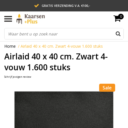
GRATIS VERZENDING V.A. €100,-
0
LEVERING BINNEN 2 WERKDAGEN
ACHTERAF BETALEN VIA AFTERPAY
Home
/
Airlaid 40 x 40 cm. Zwart 4-vouw 1.600 stuks
Airlaid 40 x 40 cm. Zwart 4-
vouw 1.600 stuks
Schrijf je eigen review
Sale