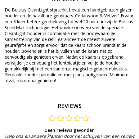
De Bolsius CleanLight starterkit bevat een handgeblazen glazen
houder en de navulbare geurkaars ‘Cedarwood & Vetiver’. Ervaar
een 3 keer betere geurbeleving tot wel 20 uur dankzij de Bolsius
ScentMax technologie. Het unieke ontwerp van de speciale
CleanLight-houder in combinatie met de hoogwaardige
samenstelling van de refill garandeert de meest zuivere
geurafgifte en zorgt ervoor dat de kaars schoon brandt in de
houder. Bovendien is het bijvullen van de kaars net zo
eenvoudig als genieten ervan. Nadat de kaars is opgebrand,
verwijder je eenvoudig het lontplaatje en vul je de houder
gemakkelijk bij met een van onze magische geurcombinaties.
Gemaakt zonder palmolie en met plantaardige wax. Minimum
afval, maximaal genieten!
REVIEWS
Geen reviews gevonden
Help ons en andere klanten door het schrijven van een review